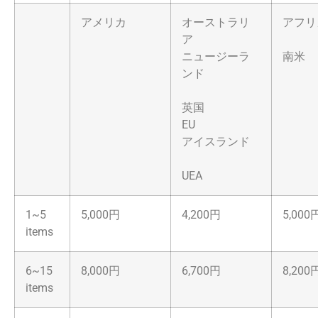
アメリカ
オーストラリ
アフリ
ア
ニュージーラ
南米
ンド
英国
EU
アイスランド
UEA
1~5
5,000円
4,200円
5,000
items
6~15
8,000円
6,700円
8,200
items