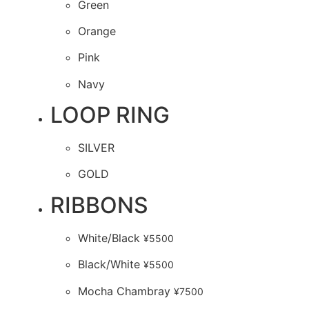
Green
Orange
Pink
Navy
LOOP RING
SILVER
GOLD
RIBBONS
White/Black
¥
5500
Black/White
¥
5500
Mocha Chambray
¥
7500