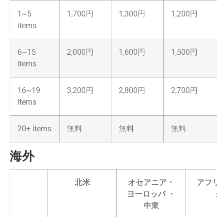
1~5
1,700円
1,300円
1,200円
items
6~15
2,000円
1,600円
1,500円
items
16~19
3,200円
2,800円
2,700円
items
20+ items
無料
無料
無料
海外
北米
オセアニア・
アフ
ヨーロッパ ・
中東