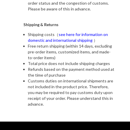
order status and the congestion of customs.
Please be aware of this in advance.
Shipping & Returns
Shipping costs（
see here for information on
domestic and international shipping
）
Free return shipping (within 14 days, excluding
pre-order items, customized items, and made-
to-order items)
Total price does not include shipping charges
Refunds based on the payment method used at
the time of purchase
Customs duties on international shipments are
not included in the product price. Therefore,
you may be required to pay customs duty upon
receipt of your order. Please understand this in
advance.