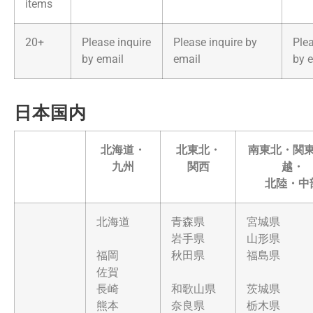
items
20+
Please inquire
Please inquire by
Plea
by email
email
by 
日本国内
北海道・
北東北・
南東北・関
九州
関西
越・
北陸・中
北海道
青森県
宮城県
岩手県
山形県
福岡
秋田県
福島県
佐賀
長崎
和歌山県
茨城県
熊本
奈良県
栃木県