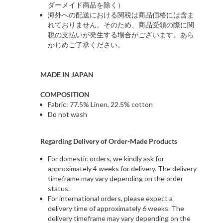
ダーメイド商品を除く）
海外への配送における関税は商品価格には含ま
れておりません。そのため、商品受領の際に関
税の支払いが発生する場合がございます。あら
かじめご了承ください。
MADE IN JAPAN
COMPOSITION
Fabric: 77.5% Linen, 22.5% cotton
Do not wash
Regarding Delivery of Order-Made Products
For domestic orders, we kindly ask for
approximately 4 weeks for delivery. The delivery
timeframe may vary depending on the order
status.
For international orders, please expect a
delivery time of approximately 6 weeks. The
delivery timeframe may vary depending on the