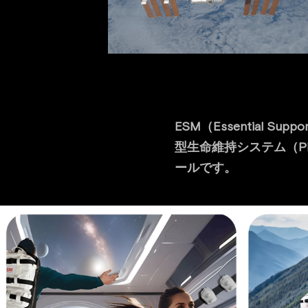
ESM（Essential
型生命維持システム（P
ールです。