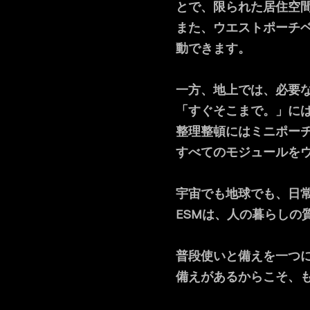
とで、限られた居住空
また、ウエストポーチ
動できます。
一方、地上では、必要
「すぐそこまで。」に
整理整頓にはミニポー
すべてのモジュールを
宇宙でも地球でも、日
ESMは、人の暮らしの
普段使いと備えを一つ
備えがあるからこそ、