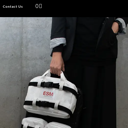
0
Contact Us