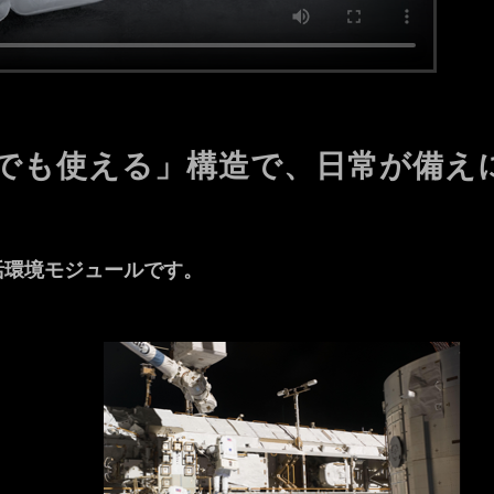
でも使える」構造で、日常が備え
。
活環境モジュールです。