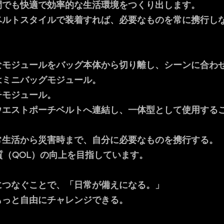
間でも快適で効率的な生活環境をつくり出します。
ベルトスタイルで装着すれば、必要なものを常に携行し
なモジュールをバッグ本体から切り離し、シーンに合わ
はミニバッグモジュール。
チモジュール。
ウエストポーチベルトへ連結し、一体型として使用する
常生活から災害時まで、自分に必要なものを携行する。
質（QOL）の向上を目指しています。
につなぐことで、「日常が備えになる。」
もっと自由にチャレンジできる。