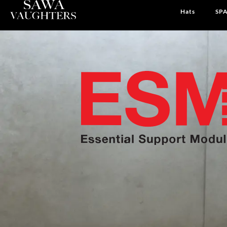
Hats
SPA