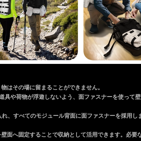
、物はその場に留まることができません。
、道具や荷物が浮遊しないよう、面ファスナーを使って
入れ、すべてのモジュール背面に面ファスナーを採用し
を壁面へ固定することで収納として活用できます。必要