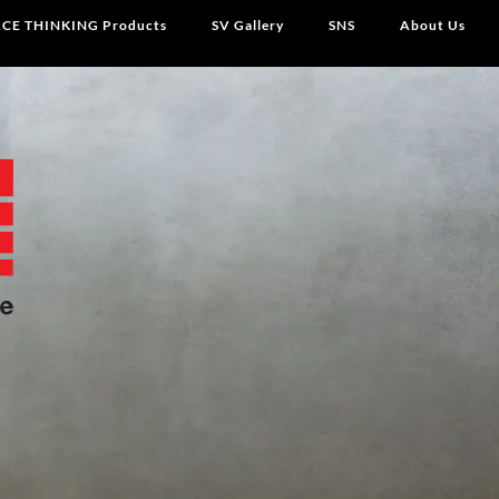
CE THINKING Products
SV Gallery
SNS
About Us