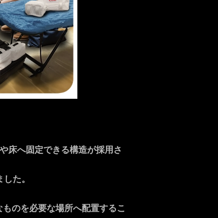
壁や床へ固定できる構造が採用さ
ました。
なものを必要な場所へ配置するこ