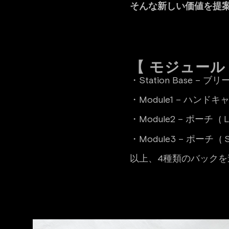
そんな新しい価値を提案
【 モジュール
・Station Bas
・Module1 – ハンド
・Module2 – ポーチ ( La
・Module3 – ポーチ ( Sm
以上、4種類のバック