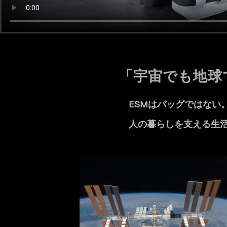
「宇宙でも地球
ESM
はバッグではない
人の暮らしを支える生