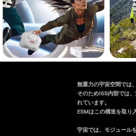
無重力の宇宙空間では
そのためISS内部では
れています。
ESMはこの構造を取り
宇宙では、モジュール